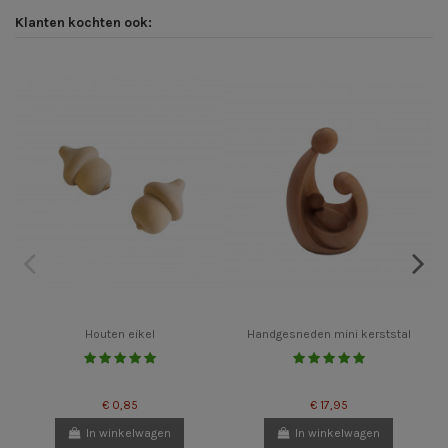
Klanten kochten ook:
Houten eikel
Handgesneden mini kerststal
€ 0,85
€ 17,95
In winkelwagen
In winkelwagen