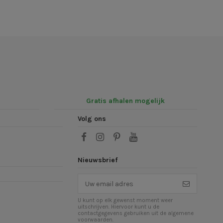
Gratis afhalen mogelijk
Volg ons
Nieuwsbrief
U kunt op elk gewenst moment weer
uitschrijven. Hiervoor kunt u de
contactgegevens gebruiken uit de algemene
voorwaarden.