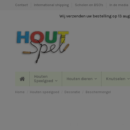
Contact
International shipping
Scholen en BSO's
In de media
Wij verzenden uw bestelling op 13 augu
Houten
Houten dieren
Knutselen
Speelgoed
Home
Houten speelgoed
Decoratie
Beschermengel