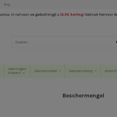
Blog
stus. In ruil voor uw geduld krijgt u
12,5% korting
!
Gebruik hiervoor d
Jaarringen
Seizoenstafel
Seizoenslamp
Ansich
stekers
Beschermengel