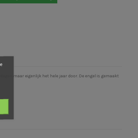
ze
agen maar eigenlijk het hele jaar door. De engel is gemaakt