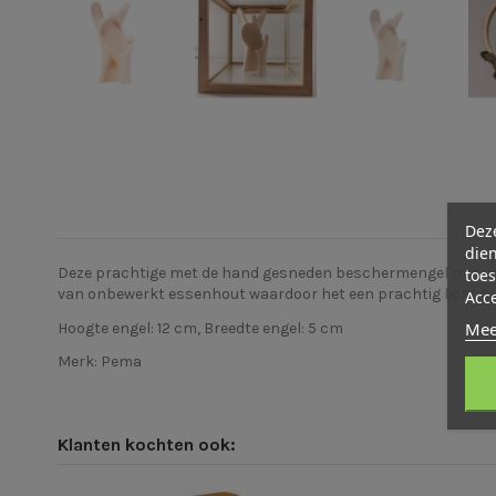
Deze
dien
toes
Deze prachtige met de hand gesneden beschermengel met een ki
van onbewerkt essenhout waardoor het een prachtig licht bee
Acc
Mee
Hoogte engel: 12 cm, Breedte engel: 5 cm
Merk: Pema
Klanten kochten ook: