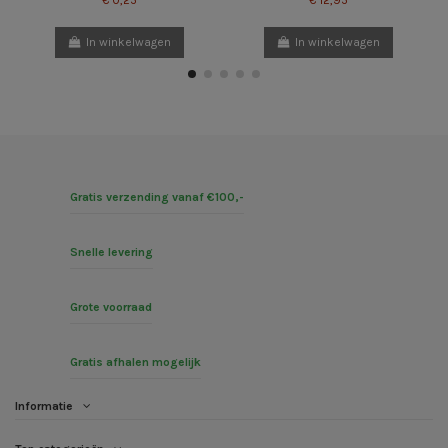
€ 0,25
€ 12,95
In winkelwagen
In winkelwagen
Gratis verzending vanaf €100,-
Snelle levering
Grote voorraad
Gratis afhalen mogelijk
Informatie