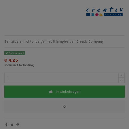
Een zilveren lichtsnoertje met 6 lampjes van Creativ Company
Op voorraad
€ 4,25
Inclusief belasting
In winkelwagen