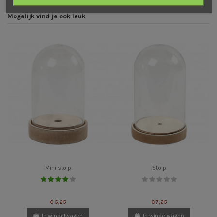
Mogelijk vind je ook leuk
Mini stolp
Stolp
€ 5,25
€ 7,25
In winkelwagen
In winkelwagen