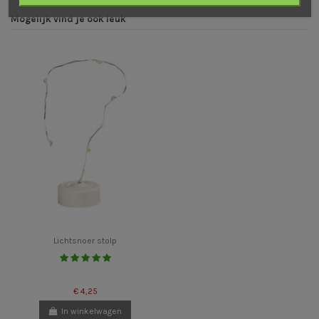
Mogelijk vind je ook leuk
Lichtsnoer stolp
€ 4,25
In winkelwagen