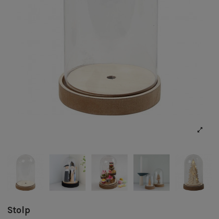
Stolp