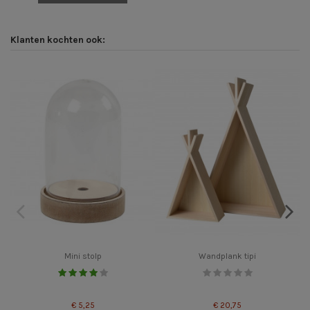
Klanten kochten ook:
Mini stolp
Wandplank tipi
€ 5,25
€ 20,75