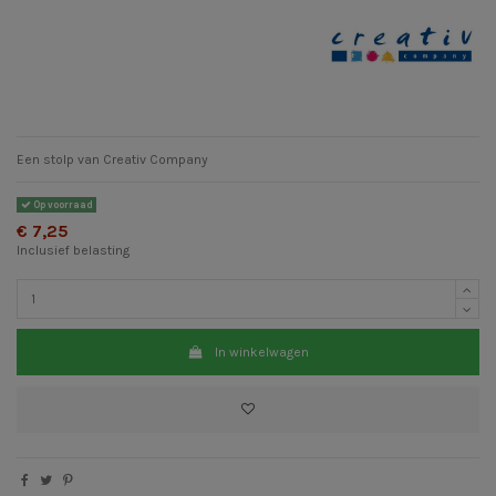
Een stolp van Creativ Company
Op voorraad
€ 7,25
Inclusief belasting
In winkelwagen