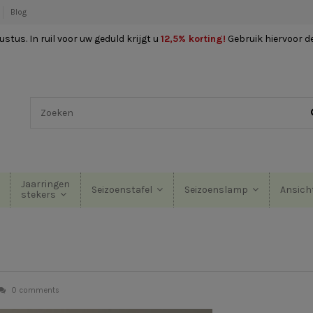
Blog
stus. In ruil voor uw geduld krijgt u
12,5% korting
!
Gebruik hiervoor d
Jaarringen
Seizoenstafel
Seizoenslamp
Ansich
stekers
0 comments