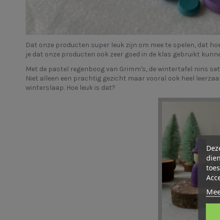
Dat onze producten super leuk zijn om mee te spelen, dat hoev
je dat onze producten ook zeer goed in de klas gebruikt kun
Met de
pastel regenboog
van Grimm's, de
wintertafel nins set
Niet alleen een prachtig gezicht maar vooral ook heel leerza
winterslaap. Hoe leuk is dat?
Deze
dien
toes
Acc
Mee