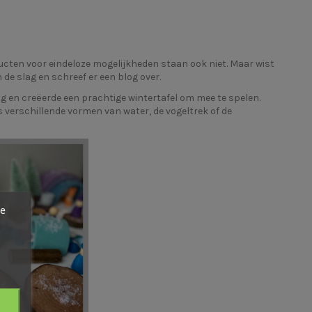
oducten voor eindeloze mogelijkheden staan ook niet. Maar wist
de slag en schreef er een
blog
over.
 en creëerde een prachtige wintertafel om mee te spelen.
 verschillende vormen van water, de vogeltrek of de
ze