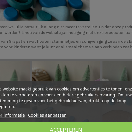
en we jullie natuurlijk allang niet meer te vertellen. En dat onze pr
nen worden? Linda van de website
juflinda
ging met onze producten aan 
van Grapat en wat houten stammetjes en schijven ging ze aan de slag
am voor kinderen want je kunt er allemaal thema's aan verbinden zoals
 website maakt gebruik van cookies om advertenties te tonen, on
sten te verbeteren en voor een betere gebruikerservaring. Om uw
temming te geven voor het gebruik hiervan, drukt u op de knop
epteren.
r informatie
Cookies aanpassen
ACCEPTEREN