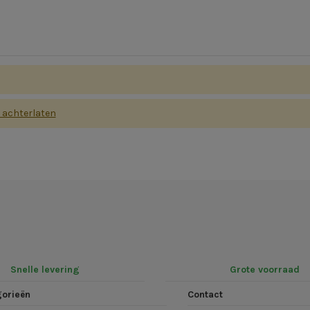
s achterlaten
Snelle levering
Grote voorraad
gorieën
Contact