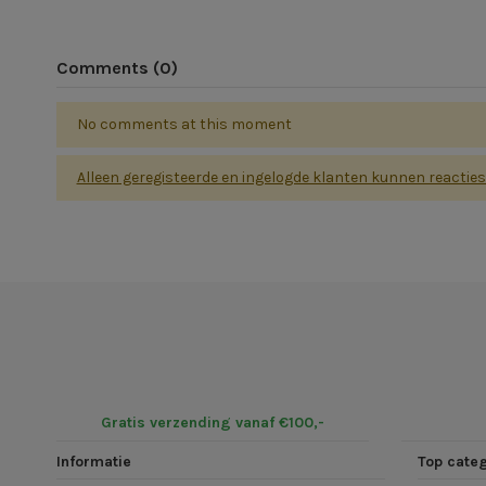
Comments (0)
No comments at this moment
Alleen geregisteerde en ingelogde klanten kunnen reactie
Gratis verzending vanaf €100,-
Informatie
Top cate