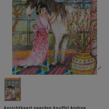
Ansichtkaart paarden knuffel Andrea