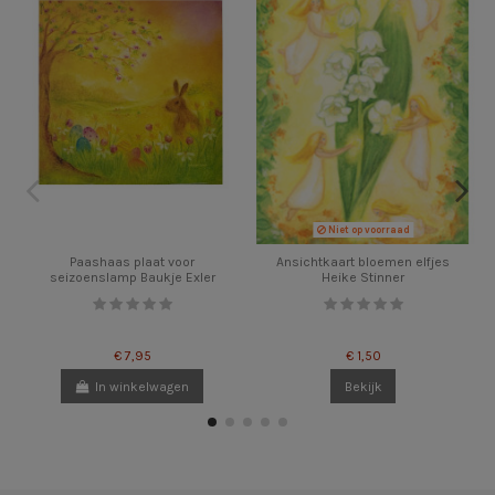
Niet op voorraad
Paashaas plaat voor
Ansichtkaart bloemen elfjes
seizoenslamp Baukje Exler
Heike Stinner
€ 7,95
€ 1,50
In winkelwagen
Bekijk