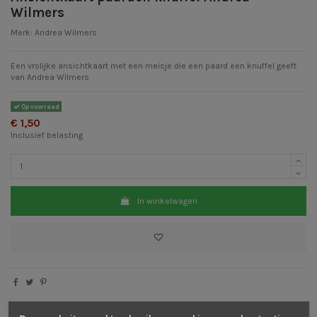
Wilmers
Merk:
Andrea Wilmers
Een vrolijke ansichtkaart met een meisje die een paard een knuffel geeft
van Andrea Wilmers
Op voorraad
€ 1,50
Inclusief belasting
In winkelwagen