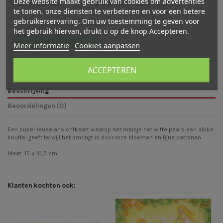
Deze website maakt gebruik van cookies om advertenties
Waarderingen en beoordelingen
te tonen, onze diensten te verbeteren en voor een betere
gebruikerservaring. Om uw toestemming te geven voor
Er zijn nog geen beoordelingen
het gebruik hiervan, drukt u op de knop Accepteren.
Schrijf een beoordeling
Meer informatie
Cookies aanpassen
ACCEPTEREN
Beschrijving
Beoordelingen (0)
Een super leuke ansichtkaart waarop het meisje het witte paard een dikke
knuffel geeft terwijl het omringt is door roze bloemen en fijne patronen.
Maat: 15 x 10,5 cm
Klanten kochten ook: