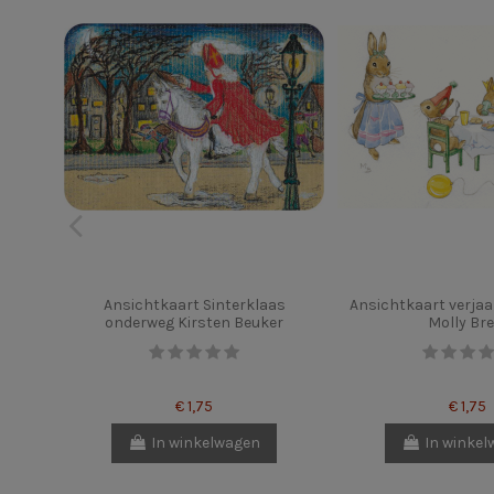
Ansichtkaart Sinterklaas
Ansichtkaart verjaa
onderweg Kirsten Beuker
Molly Bre
€ 1,75
€ 1,75
In winkelwagen
In winke