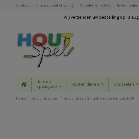
Contact
International shipping
Scholen en BSO's
In de media
Wij verzenden uw bestelling op 13 augu
Houten
Houten dieren
Knutselen
Speelgoed
Home
Ansichtkaarten
Ansichtkaart Sinterklaas op het dak HOP