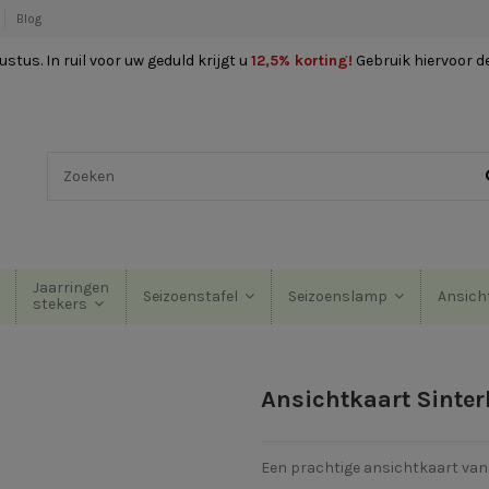
Blog
stus. In ruil voor uw geduld krijgt u
12,5% korting
!
Gebruik hiervoor d
Jaarringen
Seizoenstafel
Seizoenslamp
Ansich
stekers
Ansichtkaart Sinte
Een prachtige ansichtkaart van