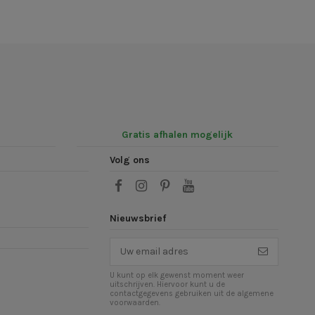
Gratis afhalen mogelijk
Volg ons
Nieuwsbrief
U kunt op elk gewenst moment weer
uitschrijven. Hiervoor kunt u de
contactgegevens gebruiken uit de algemene
voorwaarden.