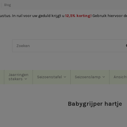
Blog
stus. In ruil voor uw geduld krijgt u
12,5% korting
!
Gebruik hiervoor d
Jaarringen
Seizoenstafel
Seizoenslamp
Ansich
stekers
Babygrijper hartje