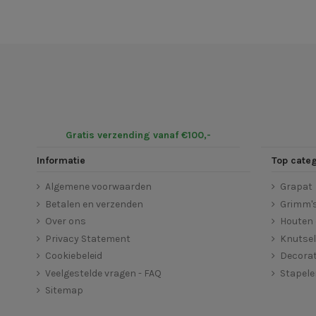
Gratis verzending vanaf €100,-
Informatie
Top cate
Algemene voorwaarden
Grapat
Betalen en verzenden
Grimm'
Over ons
Houten 
Privacy Statement
Knutse
Cookiebeleid
Decorat
Veelgestelde vragen - FAQ
Stapel
Sitemap