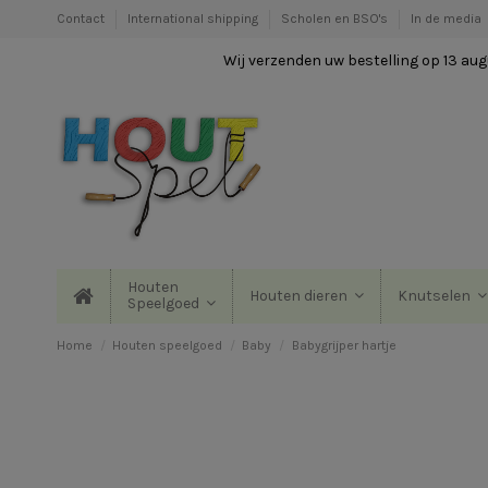
Contact
International shipping
Scholen en BSO's
In de media
Wij verzenden uw bestelling op 13 augu
Houten
Houten dieren
Knutselen
Speelgoed
Home
Houten speelgoed
Baby
Babygrijper hartje