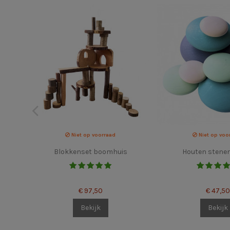
Niet op voorraad
Niet op voo
Blokkenset boomhuis
Houten stene
€ 97,50
€ 47,50
Bekijk
Bekijk