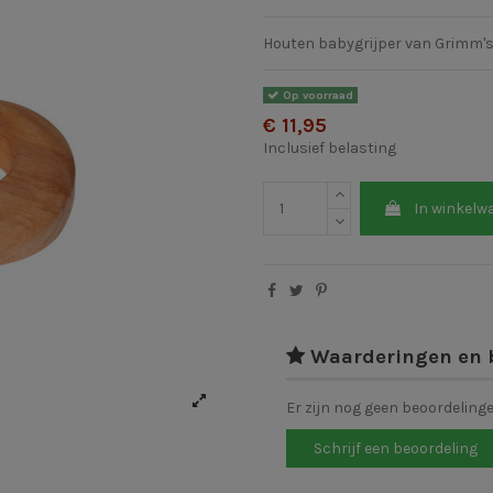
Houten babygrijper van Grimm'
Op voorraad
€ 11,95
Inclusief belasting
In winkelw
Waarderingen en 
Er zijn nog geen beoordeling
Schrijf een beoordeling