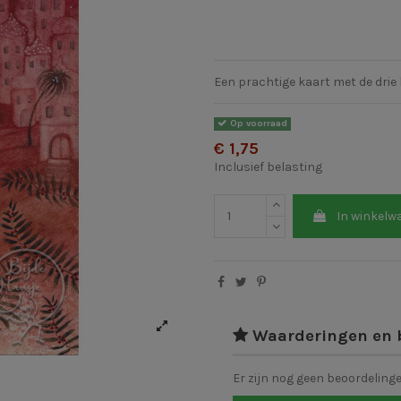
Een prachtige kaart met de dri
Op voorraad
€ 1,75
Inclusief belasting
In winkelw
Waarderingen en 
Er zijn nog geen beoordeling