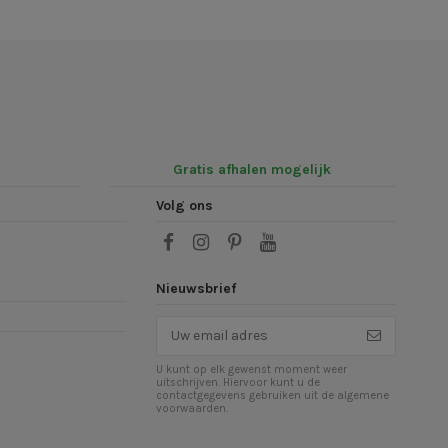
Gratis afhalen mogelijk
Volg ons
Nieuwsbrief
U kunt op elk gewenst moment weer
uitschrijven. Hiervoor kunt u de
contactgegevens gebruiken uit de algemene
voorwaarden.