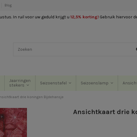
Blog
stus. In ruil voor uw geduld krijgt u
12,5% korting
!
Gebruik hiervoor d
Jaarringen
Seizoenstafel
Seizoenslamp
Ansich
stekers
nsichtkaart drie koningen Bijdehansje
Ansichtkaart drie 