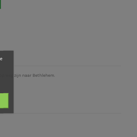
ze
 op weg zijn naar Bethlehem.