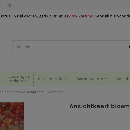
Blog
stus. In ruil voor uw geduld krijgt u
12,5% korting
!
Gebruik hiervoor d
Jaarringen
Seizoenstafel
Seizoenslamp
Ansich
stekers
nsichtkaart bloemenpracht Bijdehansje
Ansichtkaart bloem