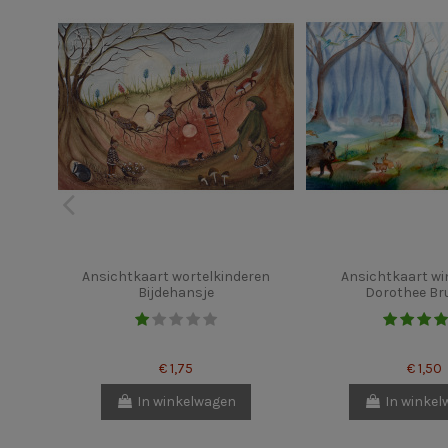
Ansichtkaart wortelkinderen
Ansichtkaart wi
Bijdehansje
Dorothee Br
€ 1,75
€ 1,50
In winkelwagen
In winke