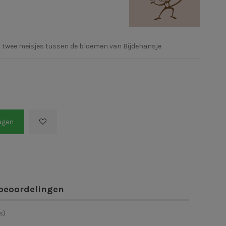
 twee meisjes tussen de bloemen van Bijdehansje
agen
beoordelingen
s)