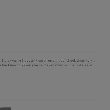
12 blokken in 6 pastel kleuren en zijn rechthoekig van vorm.
 je kastelen of huizen mee te maken maar kunnen uiteraard