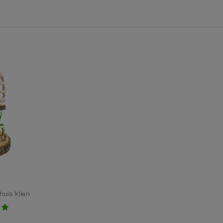
uis klein