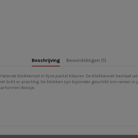
Beschrijving
Beoordelingen (1)
atende blokkenset in fijne pastel kleuren. De blokkenset bestaat uit 
et licht er prachtig. De blokken zijn bijzonder geschikt om ramen in
 kartonnen doosje.