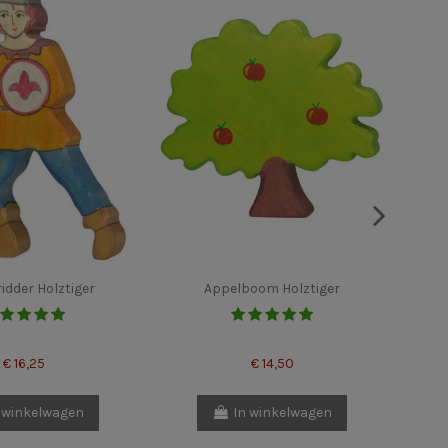
idder Holztiger
Appelboom Holztiger
€ 16,25
€ 14,50
 winkelwagen
In winkelwagen