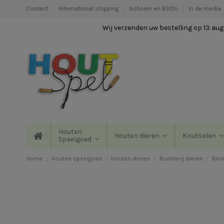
Contact
International shipping
Scholen en BSO's
In de media
Wij verzenden uw bestelling op 13 augu
Houten
Houten dieren
Knutselen
Speelgoed
Home
Houten speelgoed
Houten dieren
Boerderij dieren
Brui