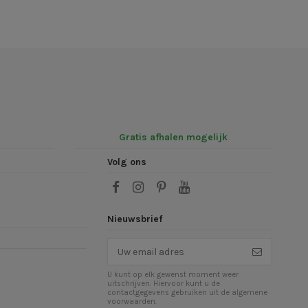
Gratis afhalen mogelijk
Volg ons
Nieuwsbrief
U kunt op elk gewenst moment weer
uitschrijven. Hiervoor kunt u de
contactgegevens gebruiken uit de algemene
voorwaarden.