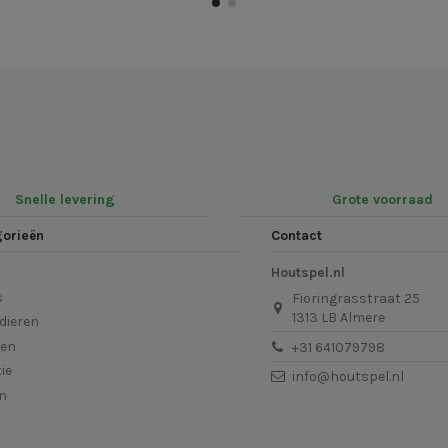
Snelle levering
Grote voorraad
gorieën
Contact
Houtspel.nl
s
Fioringrasstraat 25
1313 LB Almere
dieren
len
+31 641079798
ie
info@houtspel.nl
en