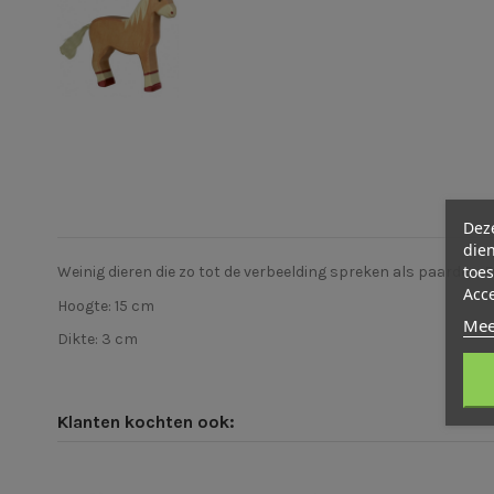
Deze
dien
toes
Weinig dieren die zo tot de verbeelding spreken als paarden. 
Acc
Hoogte: 15 cm
Mee
Dikte: 3 cm
Klanten kochten ook: