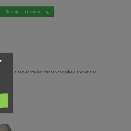
Schrijf een beoordeling
ze
pel en is een echte aanrader voor elke dierenvriend.