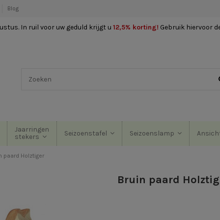
Blog
stus. In ruil voor uw geduld krijgt u
12,5% korting
!
Gebruik hiervoor d
Jaarringen
Seizoenstafel
Seizoenslamp
Ansich
stekers
n paard Holztiger
Bruin paard Holztig