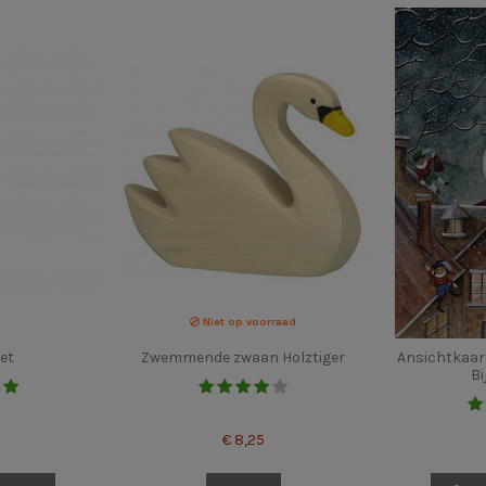
Niet op voorraad
et
Zwemmende zwaan Holztiger
Ansichtkaar
Bi
€ 8,25