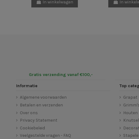
In winkelwagen
In winke
Gratis verzending vanaf €100,-
Informatie
Top cate
Algemene voorwaarden
Grapat
Betalen en verzenden
Grimm'
Over ons
Houten 
Privacy Statement
Knutse
Cookiebeleid
Decorat
Veelgestelde vragen - FAQ
Stapel