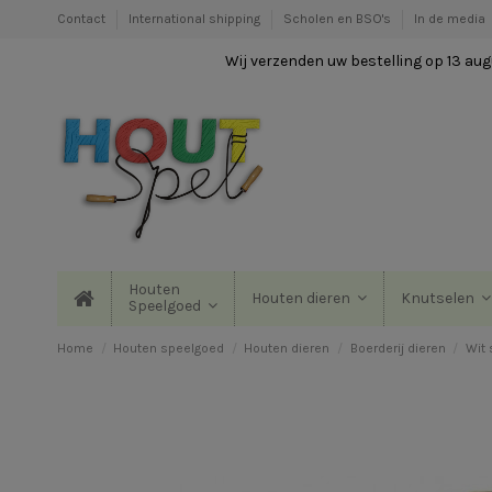
Contact
International shipping
Scholen en BSO's
In de media
Wij verzenden uw bestelling op 13 augu
Houten
Houten dieren
Knutselen
Speelgoed
Home
Houten speelgoed
Houten dieren
Boerderij dieren
Wit 