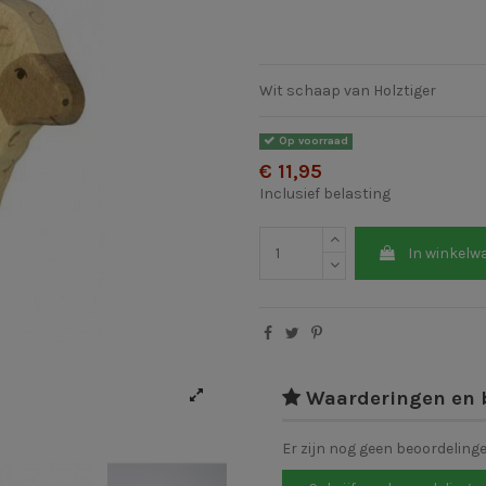
Wit schaap van Holztiger
Op voorraad
€ 11,95
Inclusief belasting
In winkelw
Waarderingen en 
Er zijn nog geen beoordeling