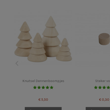
Knutsel Dennenboompjes
Steker vo
€ 5,50
€ 0,30