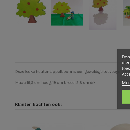
Deze
dien
toes
Deze leuke houten appelboom is een geweldige toevoeging tot e
Acc
Mee
Maat: 16,5 cm hoog, 19 cm breed, 2,3 cm dik
Klanten kochten ook: