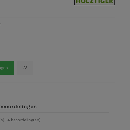
r
agen
beoordelingen
(s) -
4
beoordeling(en)