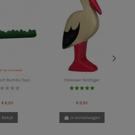
et op voorraad
oot Bumbu Toys
Ooievaar Holztiger
€ 6,50
€ 9,95
Bekijk
In winkelwagen