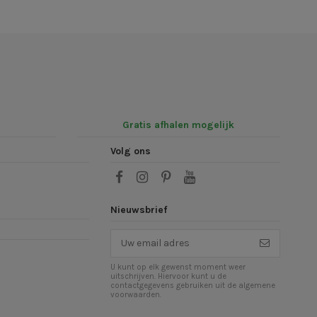
Gratis afhalen mogelijk
Volg ons
Nieuwsbrief
U kunt op elk gewenst moment weer
uitschrijven. Hiervoor kunt u de
contactgegevens gebruiken uit de algemene
voorwaarden.