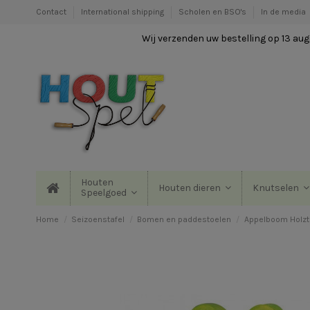
Contact
International shipping
Scholen en BSO's
In de media
Wij verzenden uw bestelling op 13 augu
Houten
Houten dieren
Knutselen
Speelgoed
Home
Seizoenstafel
Bomen en paddestoelen
Appelboom Holzt