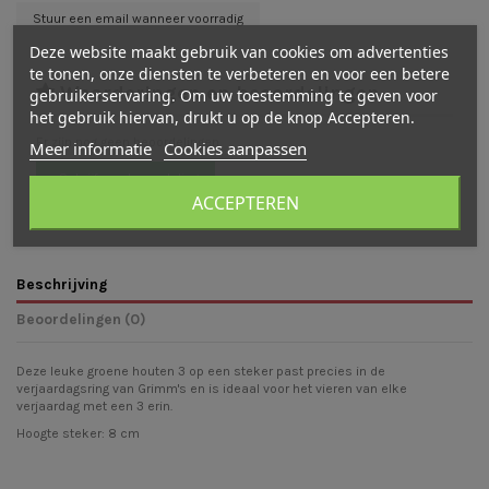
Deze website maakt gebruik van cookies om advertenties
te tonen, onze diensten te verbeteren en voor een betere
Waarderingen en beoordelingen
gebruikerservaring. Om uw toestemming te geven voor
het gebruik hiervan, drukt u op de knop Accepteren.
Er zijn nog geen beoordelingen
Meer informatie
Cookies aanpassen
Schrijf een beoordeling
ACCEPTEREN
Beschrijving
Beoordelingen (0)
Deze leuke groene houten 3 op een steker past precies in de
verjaardagsring van Grimm's en is ideaal voor het vieren van elke
verjaardag met een 3 erin.
Hoogte steker: 8 cm