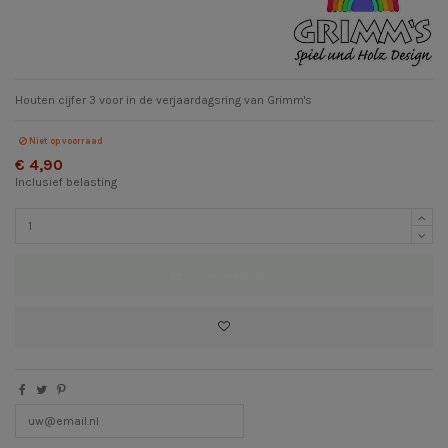
Houten cijfer 3 voor in de verjaardagsring van Grimm's
Niet op voorraad
€ 4,90
Inclusief belasting
In winkelwagen