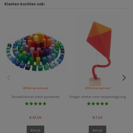
Klanten kochten ook:
Niet op voorraad
Niet op voorraad
Bouwblokken klein pyramide
Vlieger steker voor verjaardagsring
€ 57,50
€ 7,25
Bekijk
Bekijk