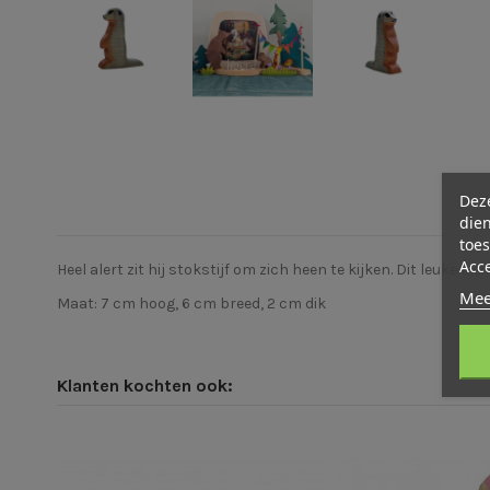
Deze
dien
toes
Acc
Heel alert zit hij stokstijf om zich heen te kijken. Dit leuke 
Mee
Maat: 7 cm hoog, 6 cm breed, 2 cm dik
Klanten kochten ook: