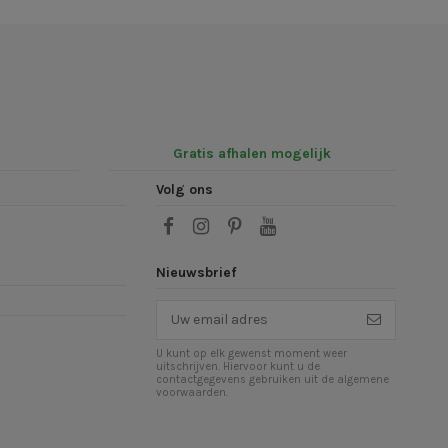
Gratis afhalen mogelijk
Volg ons
Nieuwsbrief
U kunt op elk gewenst moment weer
uitschrijven. Hiervoor kunt u de
contactgegevens gebruiken uit de algemene
voorwaarden.