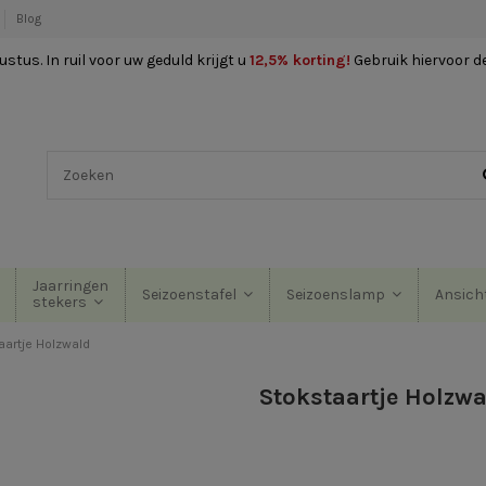
Blog
stus. In ruil voor uw geduld krijgt u
12,5% korting
!
Gebruik hiervoor d
Jaarringen
Seizoenstafel
Seizoenslamp
Ansich
stekers
aartje Holzwald
Stokstaartje Holzwa