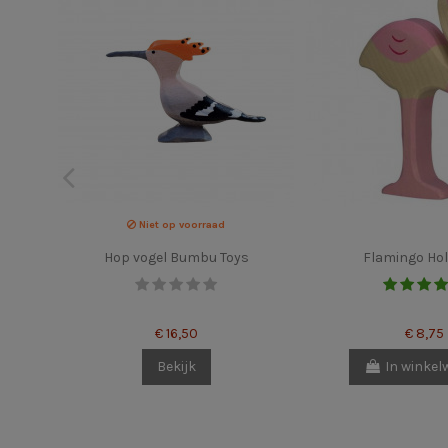
Niet op voorraad
Hop vogel Bumbu Toys
Flamingo Hol
€ 16,50
€ 8,75
Bekijk
In winke