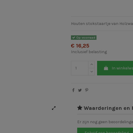
Houten stokstaartje van Holzwa
Op voorraad
€ 16,25
Inclusief belasting
In winkelw
Waarderingen en 
Er zijn nog geen beoordeling
Schrijf een beoordeling