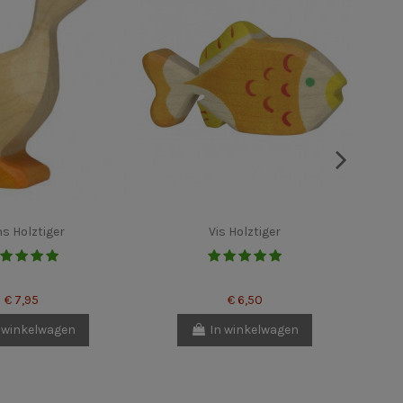
s Holztiger
Vis Holztiger
€ 7,95
€ 6,50
 winkelwagen
In winkelwagen