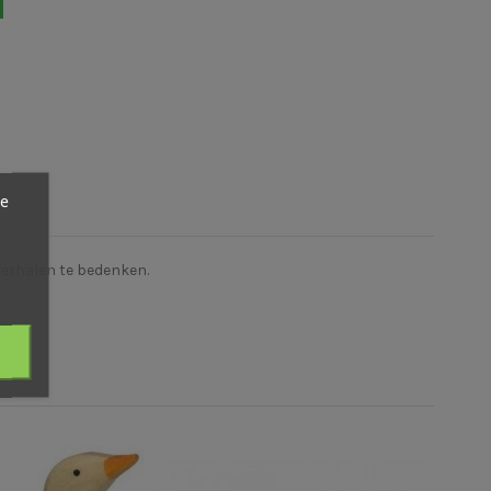
ze
e verhalen te bedenken.