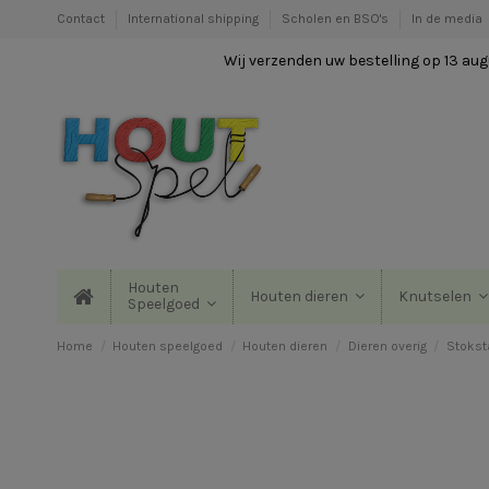
Contact
International shipping
Scholen en BSO's
In de media
Wij verzenden uw bestelling op 13 augu
Houten
Houten dieren
Knutselen
Speelgoed
Home
Houten speelgoed
Houten dieren
Dieren overig
Stokst