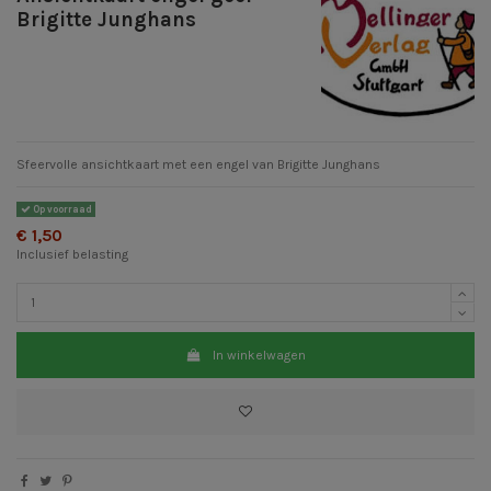
Brigitte Junghans
Sfeervolle ansichtkaart met een engel van Brigitte Junghans
Op voorraad
€ 1,50
Inclusief belasting
In winkelwagen