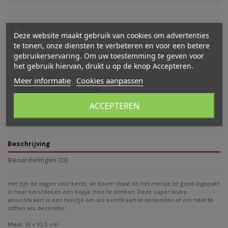
Deze website maakt gebruik van cookies om advertenties
te tonen, onze diensten te verbeteren en voor een betere
Waarderingen en beoordelingen
gebruikerservaring. Om uw toestemming te geven voor
het gebruik hiervan, drukt u op de knop Accepteren.
Er zijn nog geen beoordelingen
Meer informatie
Cookies aanpassen
Schrijf een beoordeling
ACCEPTEREN
Beschrijving
Beoordelingen (0)
Het zijn de dagen voor kerst, de boom staat en het meisje zit goed ingepakt
in haar kerstdeken een kopje thee te drinken. Deze super leuke
ansichtkaart is een feestje om als kerstkaart te verzenden of om neer te
zetten als decoratie.
Maat: 15 x 10,5 cm