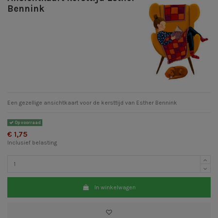
Bennink
Een gezellige ansichtkaart voor de kersttijd van Esther Bennink
Op voorraad
€ 1,75
Inclusief belasting
In winkelwagen