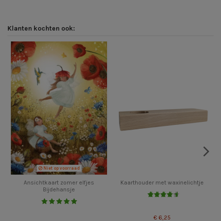
Klanten kochten ook:
Niet op voorraad
Ansichtkaart zomer elfjes
Kaarthouder met waxinelichtje
Bijdehansje
€ 6,25