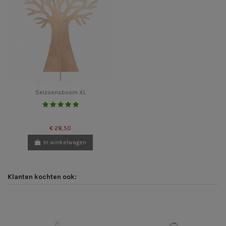
Seizoensboom XL
€ 28,50
In winkelwagen
Klanten kochten ook: