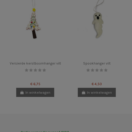
Versierde kerstboomhanger vilt
Spookhanger vilt
€ 6,75
€ 4,50
In winkelwagen
In winkelwagen