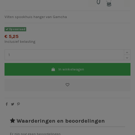
Vilten spookhuis hanger van Gamcha
Op voorraad
€ 5,25
Inclusief belasting
In winkelwagen
Waarderingen en beoordelingen
Er zijn nog geen beoordelingen