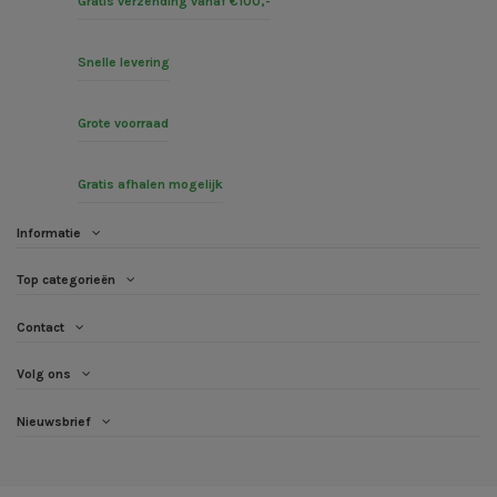
Gratis verzending vanaf €100,-
Snelle levering
Grote voorraad
Gratis afhalen mogelijk
Informatie
Top categorieën
Contact
Volg ons
Nieuwsbrief