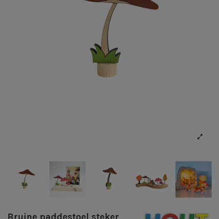
Bruine paddestoel steker