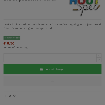
Leuke bruine paddestoel steker voor in de verjaardagsring van bijvoorbeeld
Grimm's van ons eigen Houtspel merk
Op voorraad
€ 6,50
Inclusief belasting
In winkelwagen