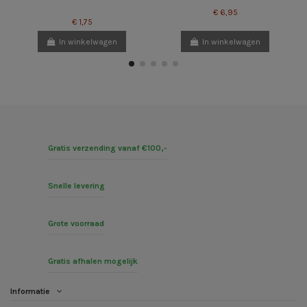
€ 6,95
€ 1,75
In winkelwagen
In winkelwagen
Gratis verzending vanaf €100,-
Snelle levering
Grote voorraad
Gratis afhalen mogelijk
Informatie