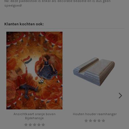
NB: deze paddestoel is enkel als decoratie bedoeld en is dus geen
speelgoed!
Klanten kochten ook:
Ansichtkaart oranje boven
Houten houder raamhanger
Bijdehansje