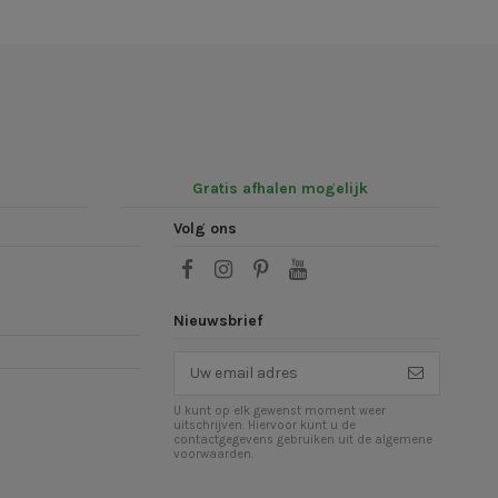
Gratis afhalen mogelijk
Volg ons
Nieuwsbrief
U kunt op elk gewenst moment weer
uitschrijven. Hiervoor kunt u de
contactgegevens gebruiken uit de algemene
voorwaarden.