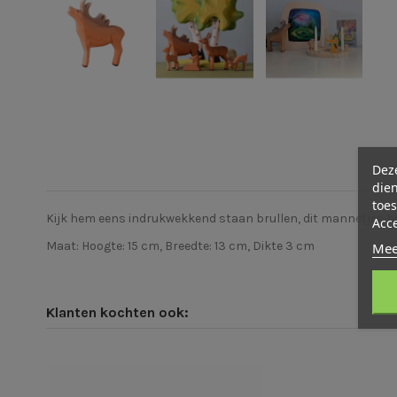
Deze
dien
toes
Kijk hem eens indrukwekkend staan brullen, dit mannetjes hert
Acc
Maat: Hoogte: 15 cm, Breedte: 13 cm, Dikte 3 cm
Mee
Klanten kochten ook: