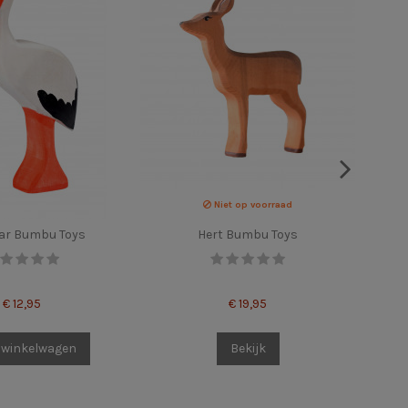
Niet op voorraad
ar Bumbu Toys
Hert Bumbu Toys
€ 12,95
€ 19,95
 winkelwagen
Bekijk