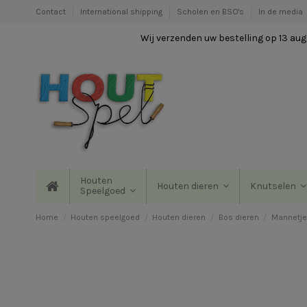
Contact
International shipping
Scholen en BSO's
In de media
Wij verzenden uw bestelling op 13 augu
Houten
Houten dieren
Knutselen
Speelgoed
Home
Houten speelgoed
Houten dieren
Bos dieren
Mannetje