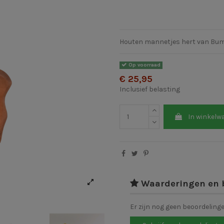
Houten mannetjes hert van Bu
Op voorraad
€ 25,95
Inclusief belasting
In winkelw
Waarderingen en 
Er zijn nog geen beoordeling