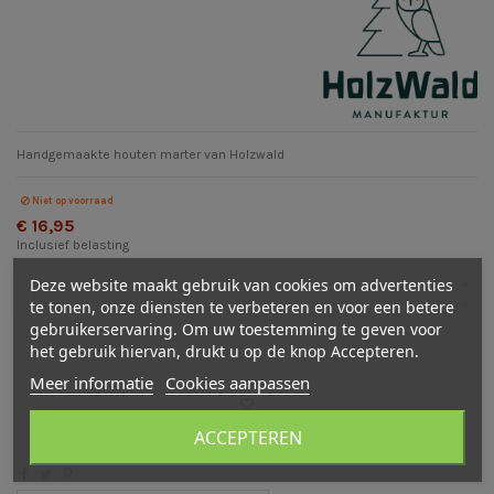
Handgemaakte houten marter van Holzwald
Niet op voorraad
€ 16,95
Inclusief belasting
Deze website maakt gebruik van cookies om advertenties
te tonen, onze diensten te verbeteren en voor een betere
gebruikerservaring. Om uw toestemming te geven voor
In winkelwagen
het gebruik hiervan, drukt u op de knop Accepteren.
Meer informatie
Cookies aanpassen
ACCEPTEREN