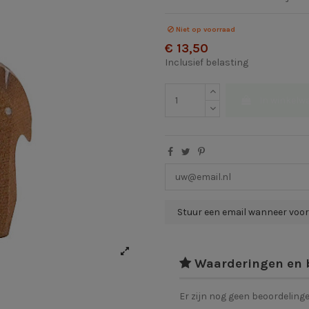
Niet op voorraad
€ 13,50
Inclusief belasting
In winkelw
Waarderingen en 
Er zijn nog geen beoordeling