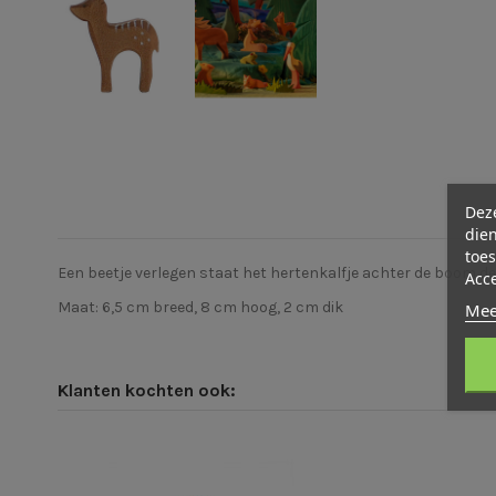
Deze
dien
toes
Een beetje verlegen staat het hertenkalfje achter de boom de 
Acc
Maat: 6,5 cm breed, 8 cm hoog, 2 cm dik
Mee
Klanten kochten ook: