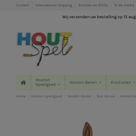
Contact
International shipping
Scholen en BSO's
In de media
Wij verzenden uw bestelling op 13 augu
Houten
Houten dieren
Knutselen
Speelgoed
Home
Houten speelgoed
Houten dieren
Bos dieren
Herten k