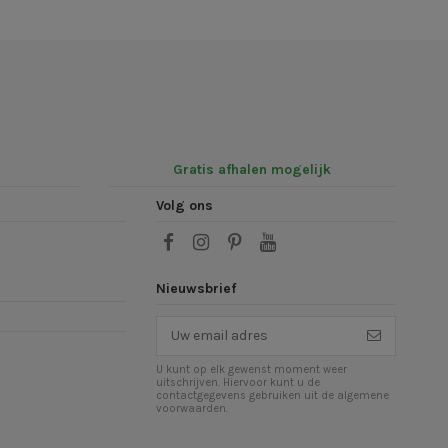
Gratis afhalen mogelijk
Volg ons
Nieuwsbrief
U kunt op elk gewenst moment weer
uitschrijven. Hiervoor kunt u de
contactgegevens gebruiken uit de algemene
voorwaarden.