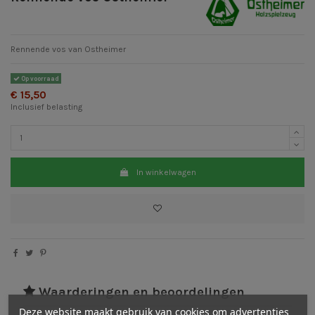
Rennende vos van Ostheimer
Op voorraad
€ 15,50
Inclusief belasting
In winkelwagen
Waarderingen en beoordelingen
Deze website maakt gebruik van cookies om advertenties