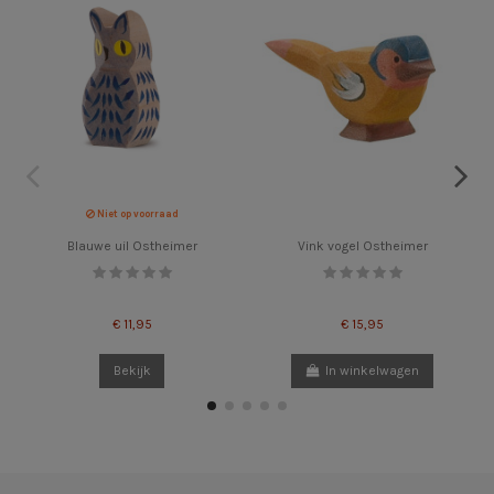
Niet op voorraad
Blauwe uil Ostheimer
Vink vogel Ostheimer
€ 11,95
€ 15,95
Bekijk
In winkelwagen