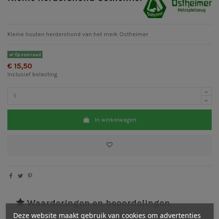
Kleine houten herdershond van het merk Ostheimer
Op voorraad
€ 15,50
Inclusief belasting
In winkelwagen
Waarderingen en beoordelingen
Deze website maakt gebruik van cookies om advertenties