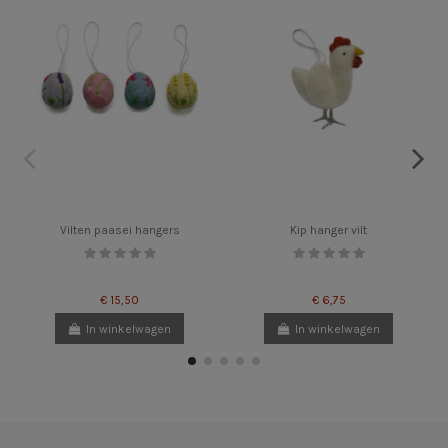
Vilten paasei hangers
Kip hanger vilt
€ 15,50
€ 6,75
In winkelwagen
In winkelwagen