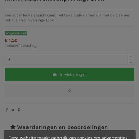
Een super leuke ansichtkaart met twee oude dames die met de slee aan
het spelen zijn van Inge Löök
Op voorraad
€ 1,50
Inclusief belasting
In winkelwagen
Waarderingen en beoordelingen
Deze website maakt gebruik van cookies om advertenties