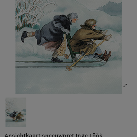
Ansichtkaart sneeuwpret Inge Löök