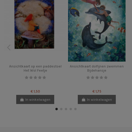
Ansichtkaart op een paddestoel
Ansichtkaart dolfijnen zwemmen
Het Wol Feetje
Bijdehansje
€ 1,50
€ 1,75
In winkelwagen
In winkelwagen