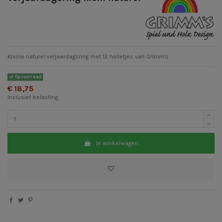
Kleine naturel verjaardagsring met 12 holletjes van Grimm's
Op voorraad
€ 18,75
Inclusief belasting
In winkelwagen