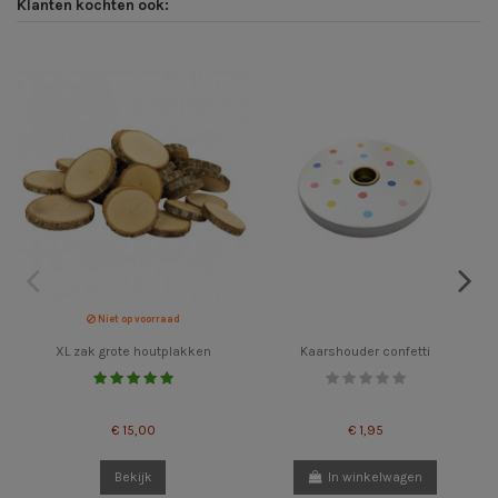
Klanten kochten ook:
Niet op voorraad
XL zak grote houtplakken
Kaarshouder confetti
€ 15,00
€ 1,95
Bekijk
In winkelwagen