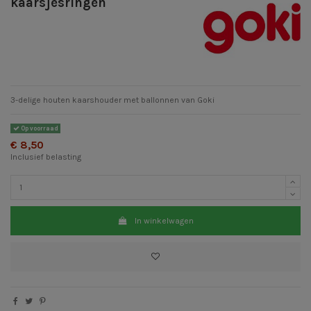
kaarsjesringen
3-delige houten kaarshouder met ballonnen van Goki
Op voorraad
€ 8,50
Inclusief belasting
In winkelwagen