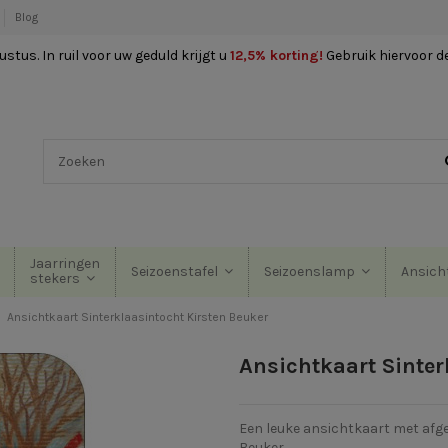
Blog
stus. In ruil voor uw geduld krijgt u
12,5% korting
!
Gebruik hiervoor d
Jaarringen
Seizoenstafel
Seizoenslamp
Ansich
stekers
Ansichtkaart Sinterklaasintocht Kirsten Beuker
Ansichtkaart Sinter
Een leuke ansichtkaart met afge
Beuker