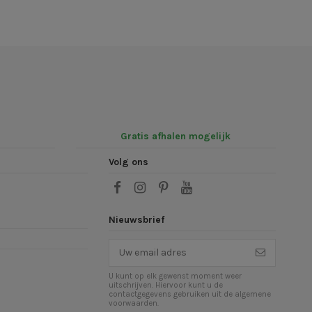
Gratis afhalen mogelijk
Volg ons
Nieuwsbrief
U kunt op elk gewenst moment weer
uitschrijven. Hiervoor kunt u de
contactgegevens gebruiken uit de algemene
voorwaarden.