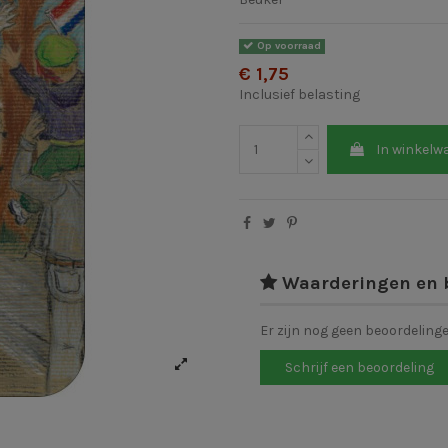
Op voorraad
€ 1,75
Inclusief belasting
In winkelw
Waarderingen en 
Er zijn nog geen beoordeling
Schrijf een beoordeling