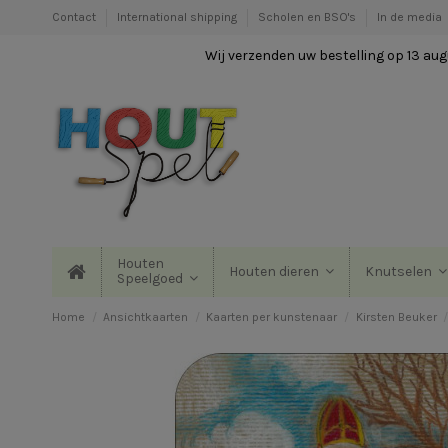
Contact
International shipping
Scholen en BSO's
In de media
Wij verzenden uw bestelling op 13 augu
Houten
Houten dieren
Knutselen
Speelgoed
Home
Ansichtkaarten
Kaarten per kunstenaar
Kirsten Beuker