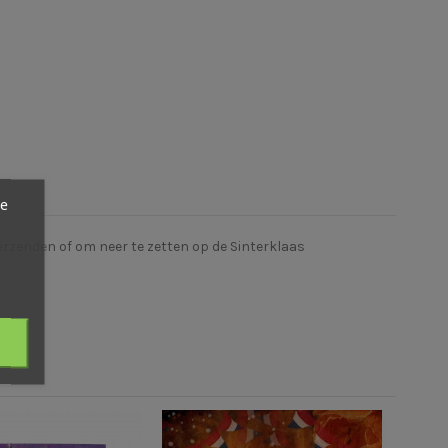
ze
erzenden of om neer te zetten op de Sinterklaas