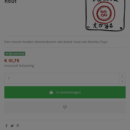
hout
Een mooie houten dennenboom van blank hout van Bumbu Toys
Op voorraad
€ 10,75
Inclusief belasting
In winkelwagen