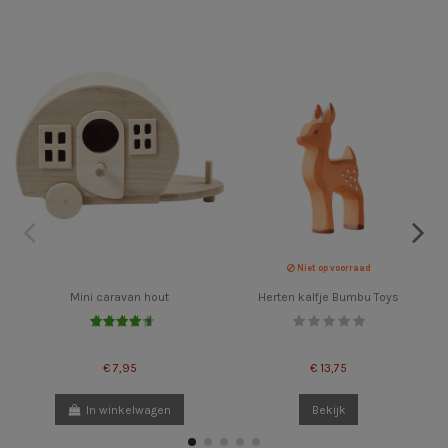
Niet op voorraad
Mini caravan hout
Herten kalfje Bumbu Toys
€ 7,95
€ 13,75
In winkelwagen
Bekijk