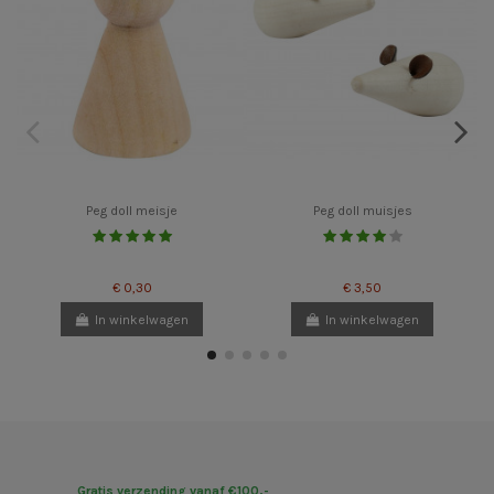
Peg doll meisje
Peg doll muisjes
€ 0,30
€ 3,50
In winkelwagen
In winkelwagen
Gratis verzending vanaf €100,-