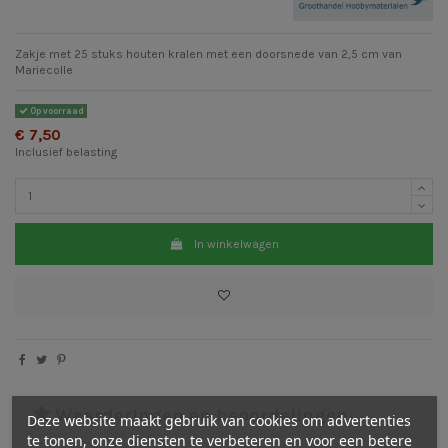
Zakje met 25 stuks houten kralen met een doorsnede van 2,5 cm van
Mariecolle
Op voorraad
€ 7,50
Inclusief belasting
In winkelwagen
Waarderingen en beoordelingen
Deze website maakt gebruik van cookies om advertenties
te tonen, onze diensten te verbeteren en voor een betere