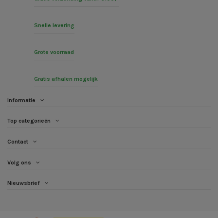
Snelle levering
Grote voorraad
Gratis afhalen mogelijk
Informatie
Top categorieën
Contact
Volg ons
Nieuwsbrief