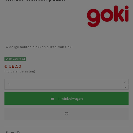
16-delige houten blokken puzzel van Goki
Op voorraad
€ 32,50
Inclusief belasting
In winkelwagen