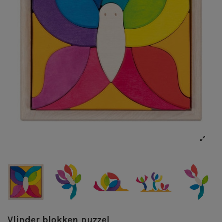
Vlinder blokken puzzel