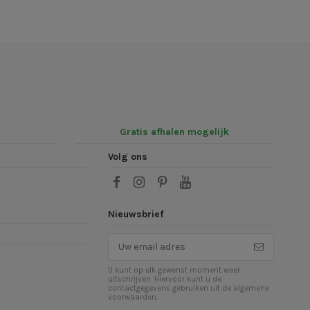
Gratis afhalen mogelijk
Volg ons
Nieuwsbrief
U kunt op elk gewenst moment weer
uitschrijven. Hiervoor kunt u de
contactgegevens gebruiken uit de algemene
voorwaarden.