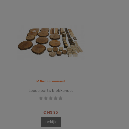
Niet op voorraad
Loose parts blokkenset
€ 149,95
Bekijk