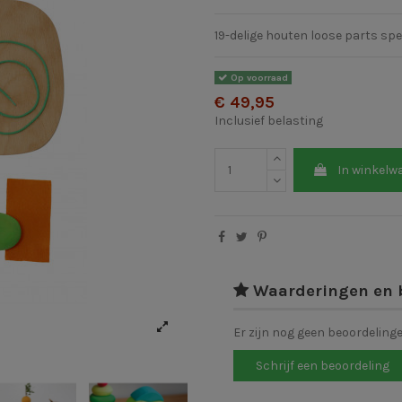
19-delige houten loose parts s
Op voorraad
€ 49,95
Inclusief belasting
In winkelw
Waarderingen en 
Er zijn nog geen beoordeling
Schrijf een beoordeling