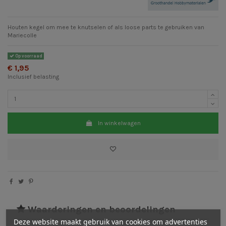
Houten kegel om mee te knutselen of als loose parts te gebruiken van
Mariecolle
Op voorraad
€ 1,95
Inclusief belasting
In winkelwagen
Waarderingen en beoordelingen
Deze website maakt gebruik van cookies om advertenties