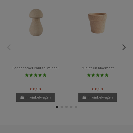
Paddenstoel knutsel middel
Miniatuur bloempot
€ 0,90
€ 0,90
In winkelwagen
In winkelwagen