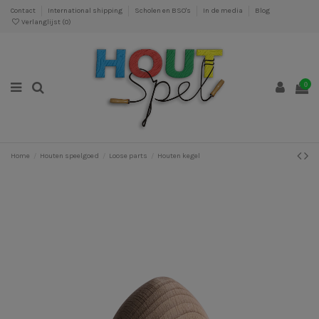
Contact
International shipping
Scholen en BSO's
In de media
Blog
Verlanglijst (
0
)
0
Home
Houten speelgoed
Loose parts
Houten kegel