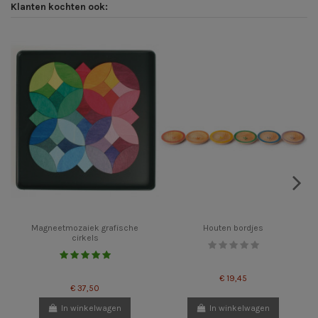
Klanten kochten ook:
Magneetmozaiek grafische
Houten bordjes
cirkels
€ 19,45
€ 37,50
In winkelwagen
In winkelwagen