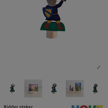
Ridder steker