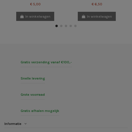
€ 5,00
€ 6,50
In winkelwagen
In winkelwagen
Gratis verzending vanaf €100,-
Snelle levering
Grote voorraad
Gratis afhalen mogelijk
Informatie