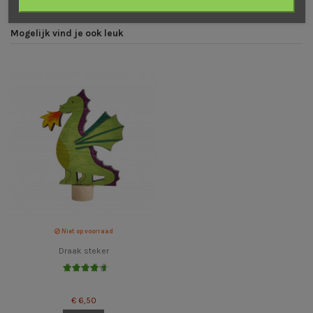
Mogelijk vind je ook leuk
Niet op voorraad
Draak steker
€ 6,50