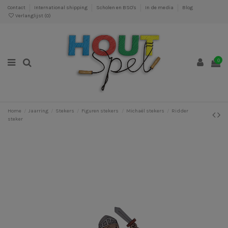
Contact
International shipping
Scholen en BSO's
In de media
Blog
Verlanglijst (
0
)
0
Home
Jaarring
Stekers
Figuren stekers
Michaël stekers
Ridder
steker