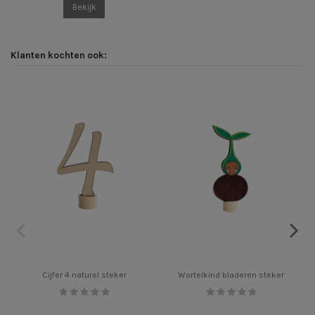
Bekijk
Klanten kochten ook:
Cijfer 4 naturel steker
Wortelkind bladeren steker