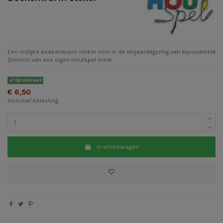
Een vrolijke boekenwurm steker voor in de verjaardagsring van bijvoorbeeld
Grimm's van ons eigen Houtspel merk
Op voorraad
€ 6,50
Inclusief belasting
In winkelwagen