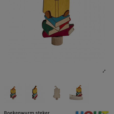
Boekenwurm steker