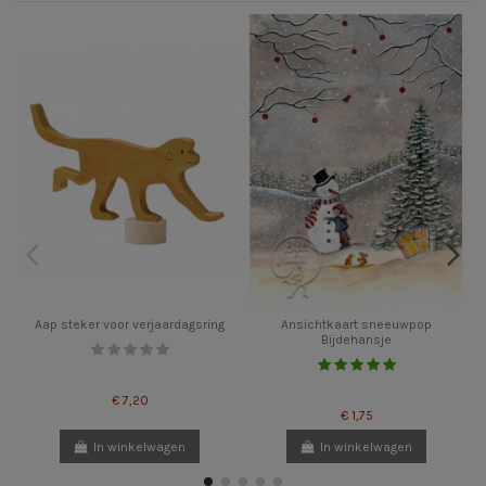
Aap steker voor verjaardagsring
Ansichtkaart sneeuwpop
Bijdehansje
€ 7,20
€ 1,75
In winkelwagen
In winkelwagen