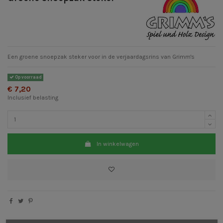
Een groene snoepzak steker voor in de verjaardagsrins van Grimm's
Op voorraad
€ 7,20
Inclusief belasting
In winkelwagen