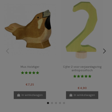
Mus Holztiger
Cijfer 2 voor verjaardagsring
antroposofisch
€ 7,25
€ 4,90
In winkelwagen
In winkelwagen