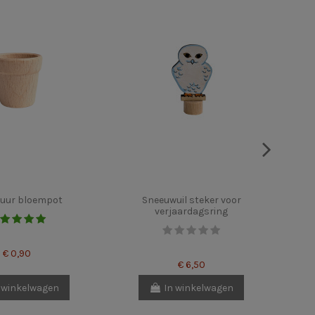
tuur bloempot
Sneeuwuil steker voor
verjaardagsring
€ 0,90
€ 6,50
 winkelwagen
In winkelwagen