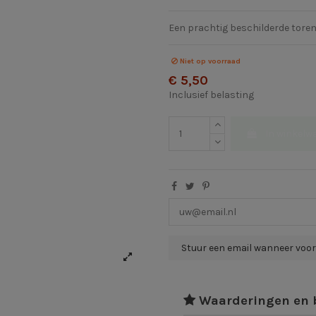
Een prachtig beschilderde toren
Niet op voorraad
€ 5,50
Inclusief belasting
In winkelw
Waarderingen en 