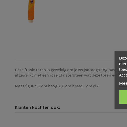
Deze
dien
toes
Deze fraaie toren is geweldig om je verjaardagsring mee aan t
Acc
afgewerkt met een roze glinstersteen wat deze toren echt ee
Mee
Maat figuur: 8 cm hoog, 2,2 cm breed, 1 cm dik
Klanten kochten ook: