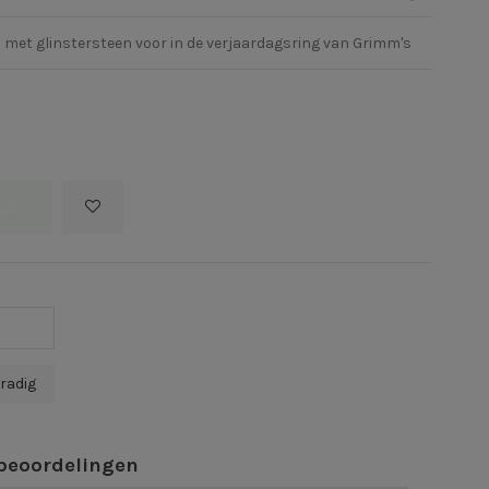
 met glinstersteen voor in de verjaardagsring van Grimm's
agen
beoordelingen