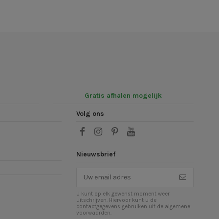
Gratis afhalen mogelijk
Volg ons
Nieuwsbrief
U kunt op elk gewenst moment weer
uitschrijven. Hiervoor kunt u de
contactgegevens gebruiken uit de algemene
voorwaarden.