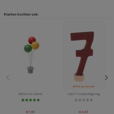
Klanten kochten ook:
Niet op voorraad
Ballon trio steker
Cijfer 7 verjaardagsring
€ 7,95
€ 4,90