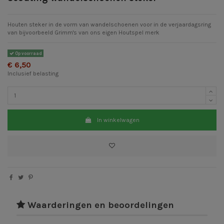
Houten steker in de vorm van wandelschoenen voor in de verjaardagsring
van bijvoorbeeld Grimm's van ons eigen Houtspel merk
Op voorraad
€ 6,50
Inclusief belasting
In winkelwagen
Waarderingen en beoordelingen