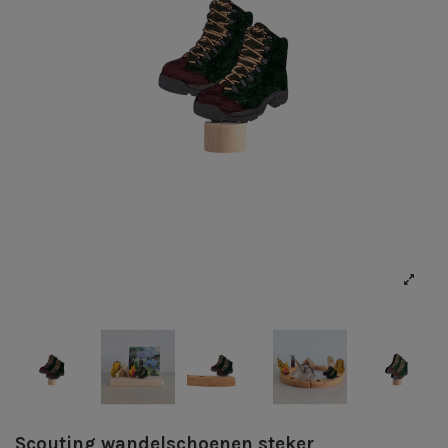
Scouting wandelschoenen steker