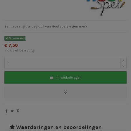
Een reuzengrote peg doll van Houtspels eigen merk
Op voorraad
€ 7,50
Inclusief belasting
In winkelwagen
Waarderingen en beoordelingen