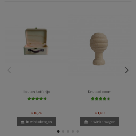
Houten koffertje
Knutsel boom
€ 10,75
€ 1,00
In winkelwagen
In winkelwagen