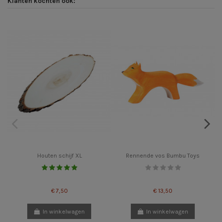
Klanten kochten ook:
Houten schijf XL
Rennende vos Bumbu Toys
€ 7,50
€ 13,50
In winkelwagen
In winkelwagen