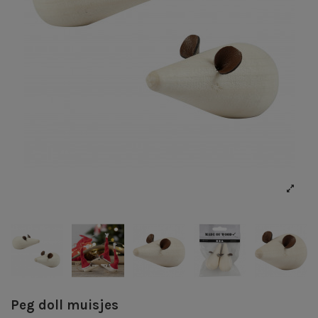
Peg doll muisjes