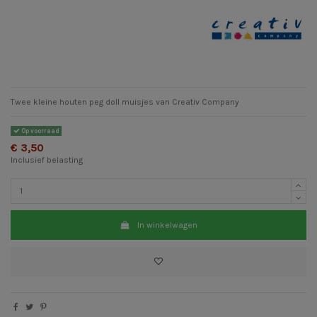
Twee kleine houten peg doll muisjes van Creativ Company
Op voorraad
€ 3,50
Inclusief belasting
In winkelwagen