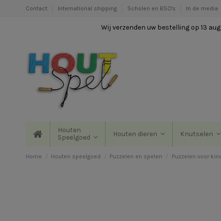
Contact
International shipping
Scholen en BSO's
In de media
Wij verzenden uw bestelling op 13 augu
Houten
Houten dieren
Knutselen
Speelgoed
Home
Houten speelgoed
Puzzelen en spelen
Puzzelen voor kin