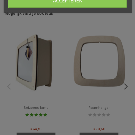
ACCEPTEREN
Mogelijk vind je ook leuk
Seizoens lamp
Raamhanger
€ 64,95
€ 28,50