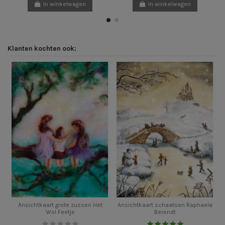
In winkelwagen
In winkelwagen
Klanten kochten ook:
Ansichtkaart grote zussen Het
Ansichtkaart schaatsen Raphaela
Wol Feetje
Berendt