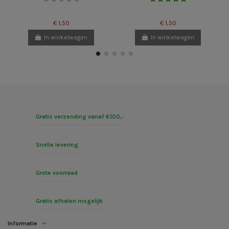
€ 1,50
€ 1,50
In winkelwagen
In winkelwagen
Gratis verzending vanaf €100,-
Snelle levering
Grote voorraad
Gratis afhalen mogelijk
Informatie