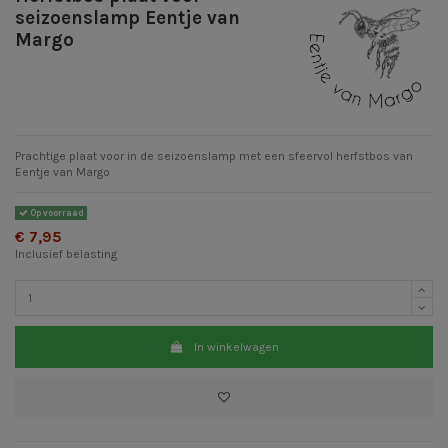
seizoenslamp Eentje van
Margo
Prachtige plaat voor in de seizoenslamp met een sfeervol herfstbos van
Eentje van Margo
Op voorraad
€ 7,95
Inclusief belasting
In winkelwagen