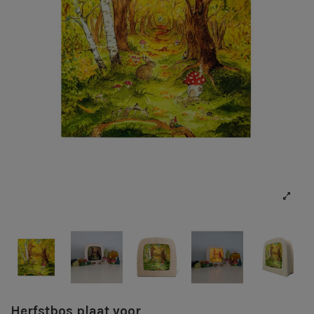
Herfstbos plaat voor