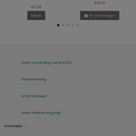
€ 6,50
€ 7,95
Bekijk
In winkelwagen
Gratis verzending vanaf €100,-
Snelle levering
Grote voorraad
Gratis afhalen mogelijk
Informatie