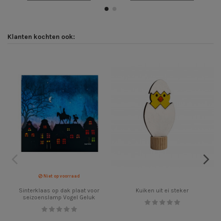
Klanten kochten ook:
Niet op voorraad
Sinterklaas op dak plaat voor
Kuiken uit ei steker
seizoenslamp Vogel Geluk