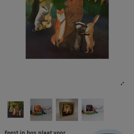
Feest in bos plaat voor