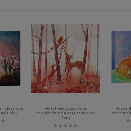
r plaat voor
Herfstfeest plaat voor
Vossenl
gel Geluk
seizoenslamp Margriet van der
seizoensl
Berg