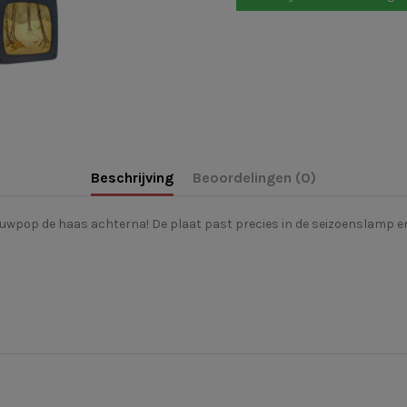
Beschrijving
Beoordelingen (0)
eeuwpop de haas achterna!
De plaat past precies in de seizoenslamp e