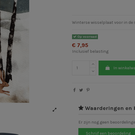
Winterse wisselplaat voor in de
Op voorraad
€ 7,95
Inclusief belasting
In winkelw
Waarderingen en 
Er zijn nog geen beoordeling
Schrijf een beoordeling