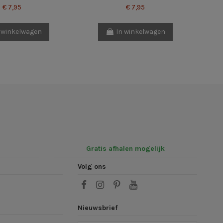
€ 7,95
€ 7,95
 winkelwagen
In winkelwagen
Gratis afhalen mogelijk
Volg ons
Nieuwsbrief