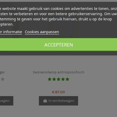
 website maakt gebruik van cookies om advertenties te tonen, on
sten te verbeteren en voor een betere gebruikerservaring. Om uw
temming te geven voor het gebruik hiervan, drukt u op de knop
epteren.
r informatie
Cookies aanpassen
ACCEPTEREN
ger
Seizoenslamp antroposofisch
€ 87,00
lwagen
In winkelwagen