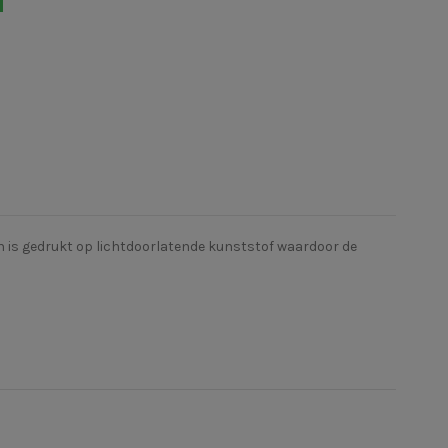
n is gedrukt op
lichtdoorlatende kunststof waardoor de