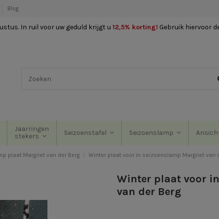
Blog
stus. In ruil voor uw geduld krijgt u
12,5% korting
!
Gebruik hiervoor d
Jaarringen
Seizoenstafel
Seizoenslamp
Ansich
stekers
p plaat Margriet van der Berg
Winter plaat voor in seizoenslamp Margriet van 
Winter plaat voor i
van der Berg