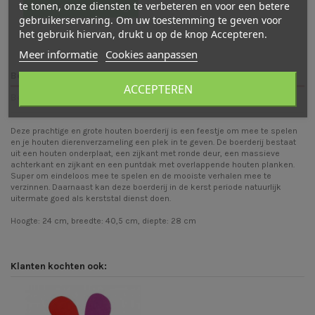
te tonen, onze diensten te verbeteren en voor een betere
Schrijf een beoordeling
gebruikerservaring. Om uw toestemming te geven voor
het gebruik hiervan, drukt u op de knop Accepteren.
Meer informatie
Cookies aanpassen
Beschrijving
ACCEPTEREN
Beoordelingen (0)
Deze prachtige en grote houten boerderij is een feestje om mee te spelen
en je houten dierenverzameling een plek in te geven. De boerderij bestaat
uit een houten onderplaat, een zijkant met ronde deur, een massieve
achterkant en zijkant en een puntdak met overlappende houten planken.
Super om eindeloos mee te spelen en de mooiste verhalen mee te
verzinnen. Daarnaast kan deze boerderij in de kerst periode natuurlijk
uitermate goed als kerststal dienst doen.
Hoogte: 24 cm, breedte: 40,5 cm, diepte: 28 cm
Klanten kochten ook: