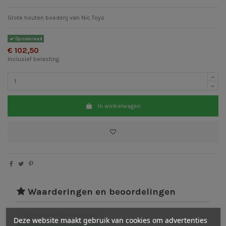
Grote houten boederij van Nic Toys
Op voorraad
€ 102,50
Inclusief belasting
In winkelwagen
Waarderingen en beoordelingen
Er zijn nog geen beoordelingen
Deze website maakt gebruik van cookies om advertenties