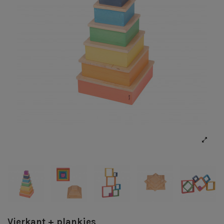
Vierkant + plankjes