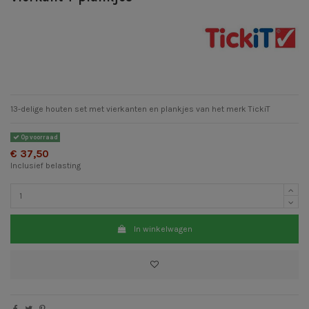
13-delige houten set met vierkanten en plankjes van het merk TickiT
Op voorraad
€ 37,50
Inclusief belasting
In winkelwagen