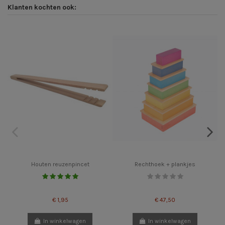
Klanten kochten ook:
Houten reuzenpincet
Rechthoek + plankjes
€ 1,95
€ 47,50
In winkelwagen
In winkelwagen