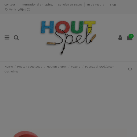
Contact
International shipping
Scholen en BSO's
In de media
Blog
Verlanglijst (
0
)
0
Home
Houten speelgoed
Houten dieren
Vogels
Papegaai rood/groen
Ostheimer