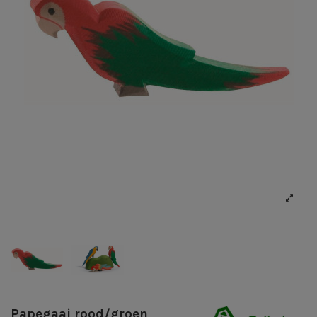
Papegaai rood/groen