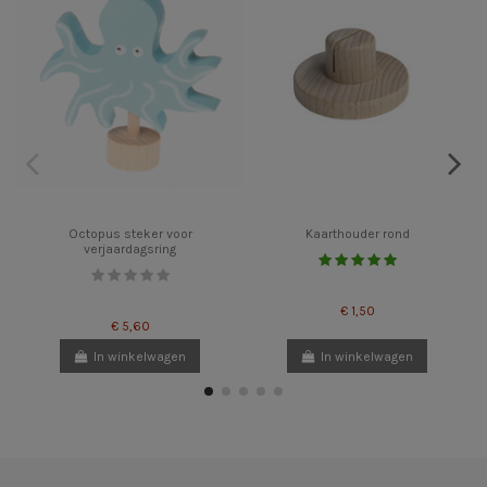
Octopus steker voor
Kaarthouder rond
verjaardagsring
€ 1,50
€ 5,60
In winkelwagen
In winkelwagen