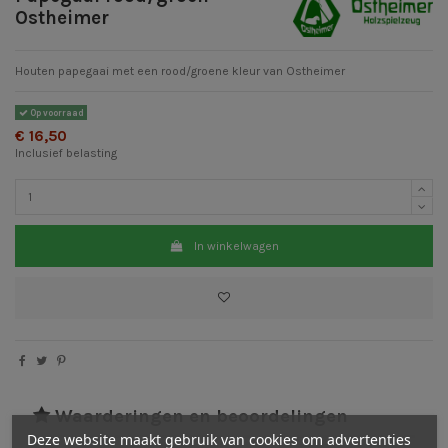
Ostheimer
Houten papegaai met een rood/groene kleur van Ostheimer
Op voorraad
€ 16,50
Inclusief belasting
In winkelwagen
Waarderingen en beoordelingen
Deze website maakt gebruik van cookies om advertenties