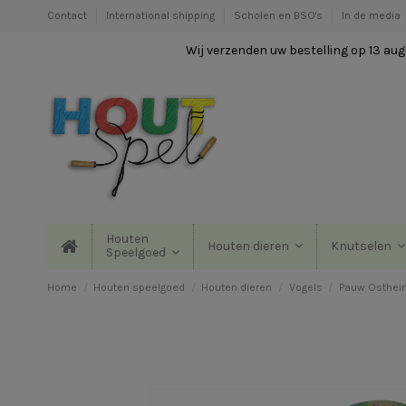
Contact
International shipping
Scholen en BSO's
In de media
Wij verzenden uw bestelling op 13 augu
Houten
Houten dieren
Knutselen
Speelgoed
Home
Houten speelgoed
Houten dieren
Vogels
Pauw Osthei