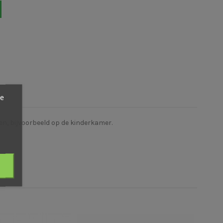
ze
en, bijvoorbeeld op de kinderkamer.