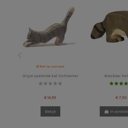
Niet op voorraad
Grijze spelende kat Ostheimer
Wasbeer Hol
€ 14,95
€ 7,50
Bekijk
In winke