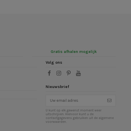
Gratis afhalen mogelijk
Volg ons
Nieuwsbrief
U kunt op elk gewenst moment weer
uitschrijven. Hiervoor kunt u de
contactgegevens gebruiken uit de algemene
voorwaarden.