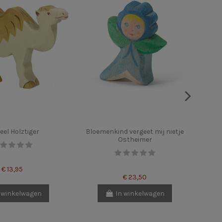
el Holztiger
Bloemenkind vergeet mij nietje
Ostheimer
€ 13,95
€ 23,50
 winkelwagen
In winkelwagen