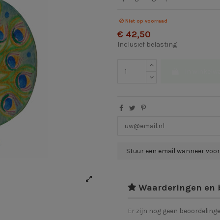
Niet op voorraad
€ 42,50
Inclusief belasting
In winkelw
Waarderingen en 
Er zijn nog geen beoordeling