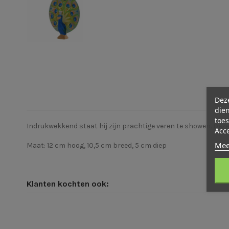
Deze
dien
toes
Indrukwekkend staat hij zijn prachtige veren te showen. Deze 
Acc
Mee
Maat: 12 cm hoog, 10,5 cm breed, 5 cm diep
Klanten kochten ook: